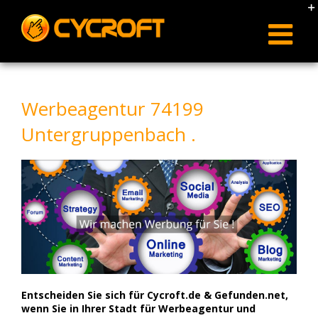
Skip
to
content
Werbeagentur 74199
Untergruppenbach .
Entscheiden Sie sich für Cycroft.de & Gefunden.net,
wenn Sie in Ihrer Stadt für Werbeagentur und