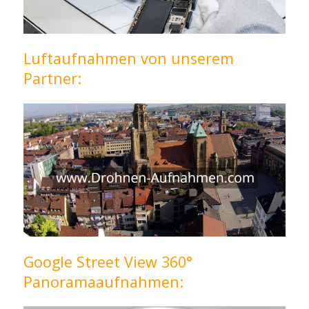
Luftaufnahmen von unserem
Partner:
Google Street View 360°
Panoramaaufnahmen: