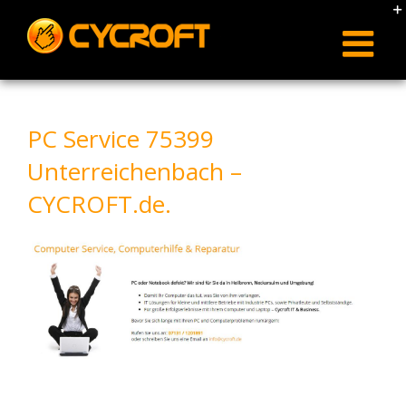
Skip
to
content
PC Service 75399
Unterreichenbach –
CYCROFT.de.