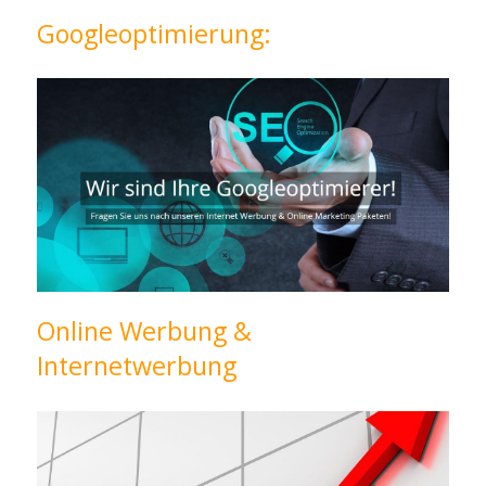
Googleoptimierung:
Online Werbung &
Internetwerbung