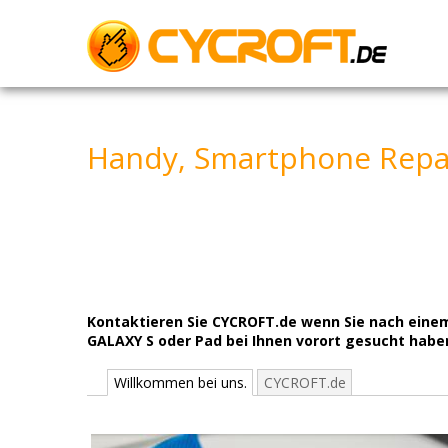
Skip
to
content
Handy, Smartphone Repar
Kontaktieren Sie CYCROFT.de wenn Sie nach eine
GALAXY S oder Pad bei Ihnen vorort gesucht haben
Willkommen bei uns.
CYCROFT.de