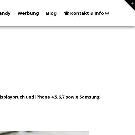
andy
Werbung
Blog
☎ Kontakt & Info ✉
.
splaybruch und iPhone 4,5,6,7 sowie Samsung