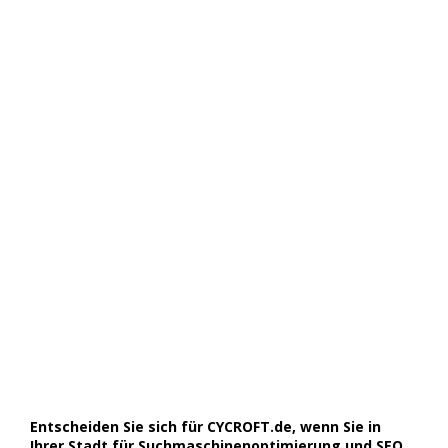
Entscheiden Sie sich für CYCROFT.de, wenn Sie in
Ihrer Stadt für Suchmaschinenoptimierung und SEO