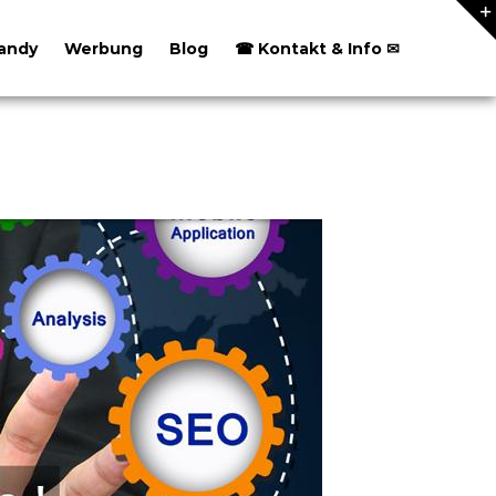
andy
Werbung
Blog
☎ Kontakt & Info ✉