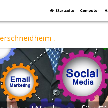
Startseite
Computer
H
erschneidheim .