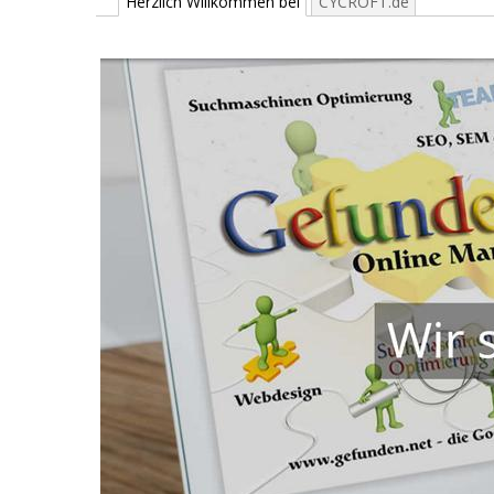
Herzlich Willkommen bei
CYCROFT.de