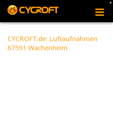
Skip
to
content
CYCROFT.de: Luftaufnahmen
67591 Wachenheim