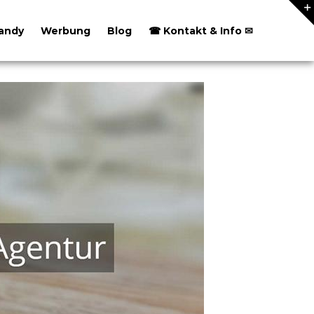
andy
Werbung
Blog
☎ Kontakt & Info ✉