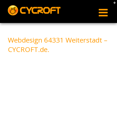
Skip
to
content
Webdesign 64331 Weiterstadt –
CYCROFT.de.