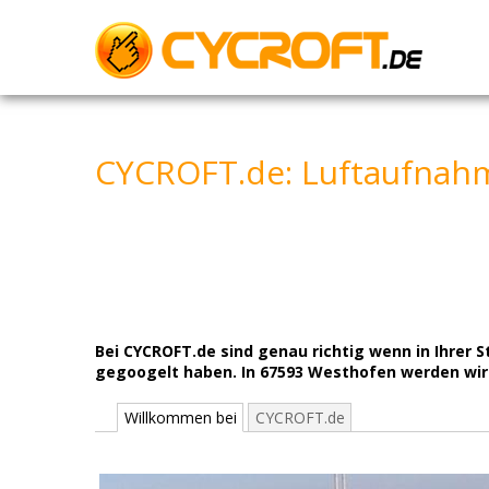
Skip
to
content
CYCROFT.de: Luftaufnah
Bei CYCROFT.de sind genau richtig wenn in Ihrer
gegoogelt haben. In 67593 Westhofen werden wir s
Willkommen bei
CYCROFT.de