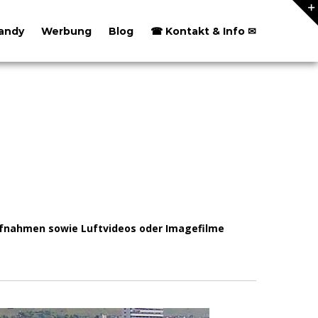
andy
Werbung
Blog
☎ Kontakt & Info ✉
aufnahmen sowie Luftvideos oder Imagefilme