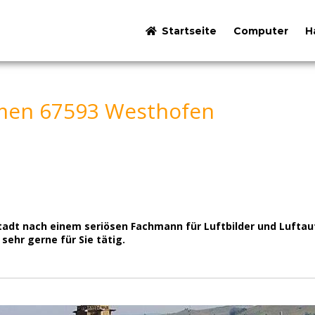
Startseite
Computer
H
men 67593 Westhofen
 Stadt nach einem seriösen Fachmann für Luftbilder und Luft
ehr gerne für Sie tätig.