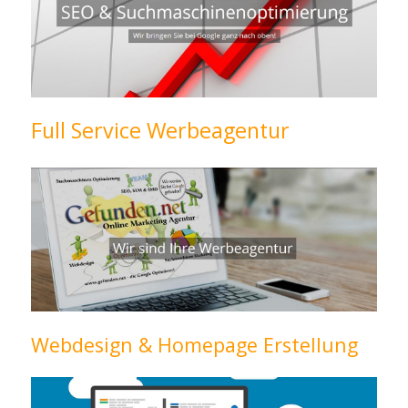
Full Service Werbeagentur
Webdesign & Homepage Erstellung