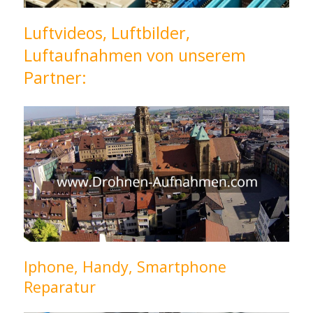
Luftvideos, Luftbilder,
Luftaufnahmen von unserem
Partner:
Iphone, Handy, Smartphone
Reparatur