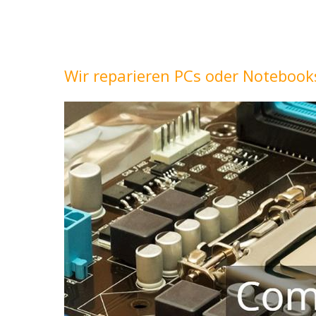
Wir reparieren PCs oder Notebook