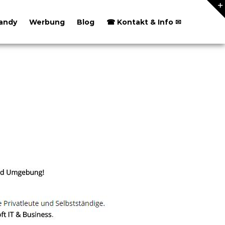
andy
Werbung
Blog
☎ Kontakt & Info ✉