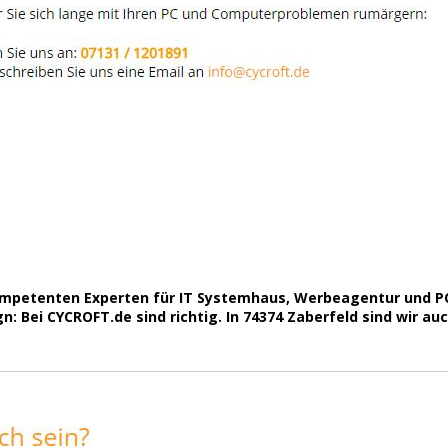
ompetenten Experten für IT Systemhaus, Werbeagentur und P
 Bei CYCROFT.de sind richtig. In 74374 Zaberfeld sind wir auch