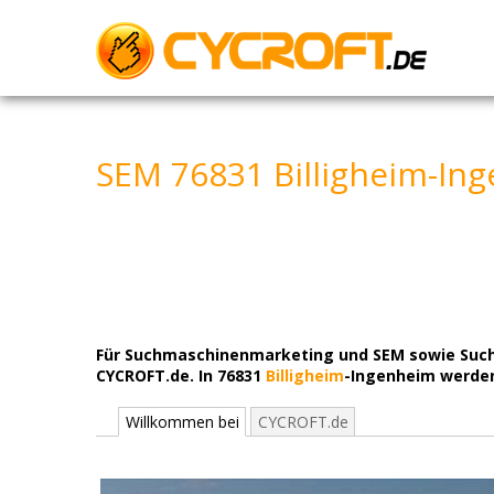
Skip
to
content
SEM 76831 Billigheim-Ing
Für Suchmaschinenmarketing und SEM sowie Such
CYCROFT.de. In 76831
Billigheim
-Ingenheim werden 
Willkommen bei
CYCROFT.de