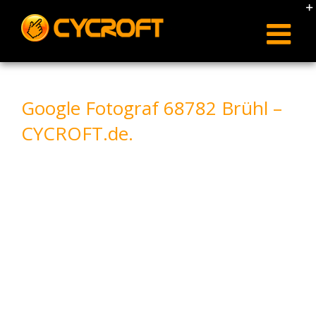
Skip
to
content
Google Fotograf 68782 Brühl –
CYCROFT.de.