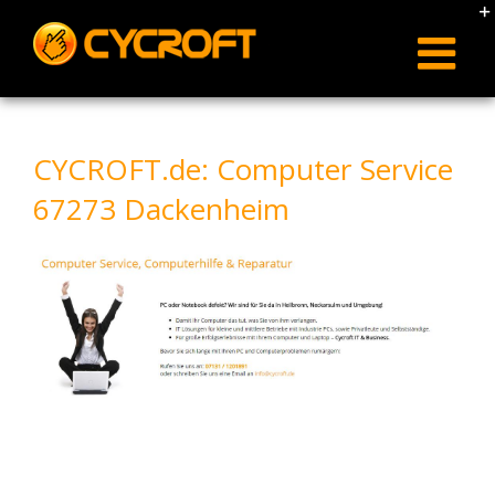
Skip
to
content
CYCROFT.de: Computer Service
67273 Dackenheim