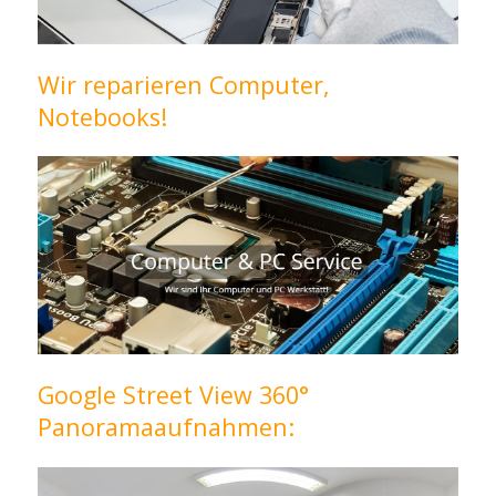
Wir reparieren Computer,
Notebooks!
Google Street View 360°
Panoramaaufnahmen: