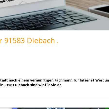
r 91583 Diebach .
r Stadt nach einem vernünftigen Fachmann für Internet Werbun
 91583 Diebach sind wir für Sie da.