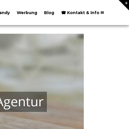
andy
Werbung
Blog
☎ Kontakt & Info ✉