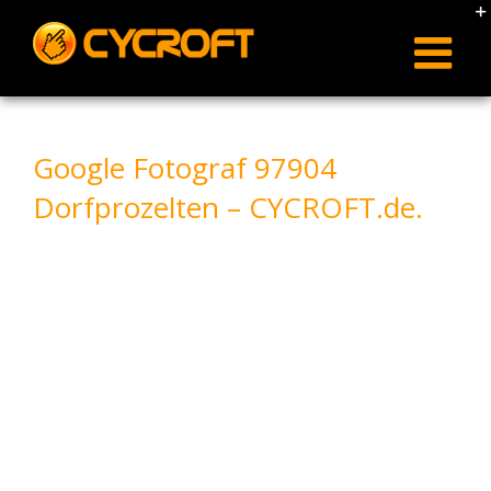
Skip
to
content
Google Fotograf 97904
Dorfprozelten – CYCROFT.de.