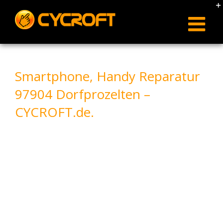
Skip
to
content
Smartphone, Handy Reparatur
97904 Dorfprozelten –
CYCROFT.de.