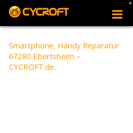
Skip
to
content
Smartphone, Handy Reparatur
67280 Ebertsheim –
CYCROFT.de.