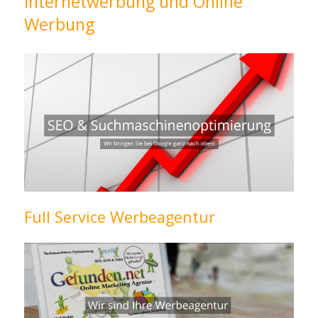
Internetwerbung und Online
Werbung
Full Service Werbeagentur