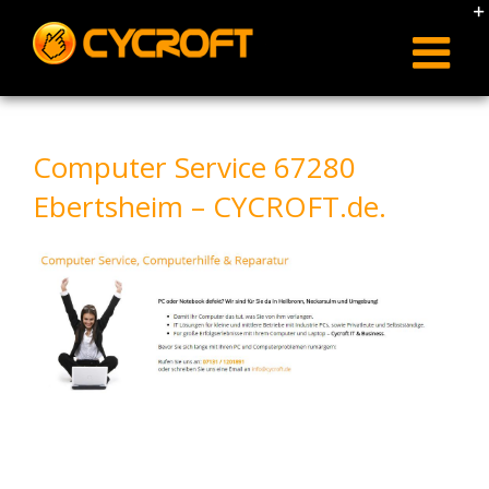
Skip
to
content
Computer Service 67280
Ebertsheim – CYCROFT.de.