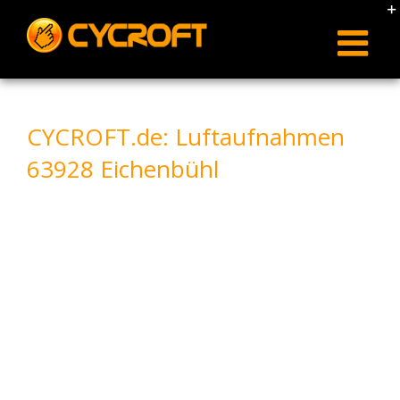
Skip
to
content
CYCROFT.de: Luftaufnahmen
63928 Eichenbühl