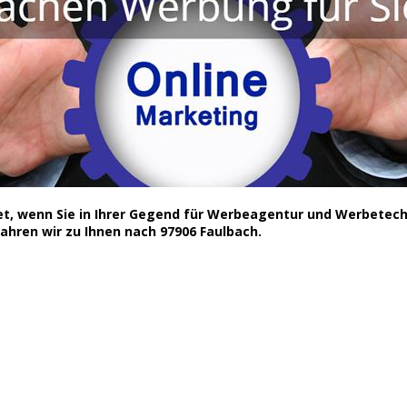
net, wenn Sie in Ihrer Gegend für Werbeagentur und Werbetec
hren wir zu Ihnen nach 97906 Faulbach.