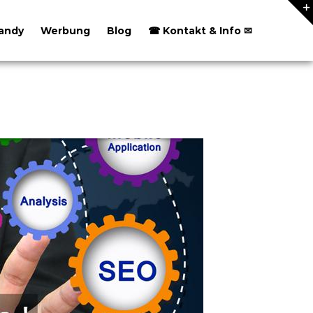
andy
Werbung
Blog
☎ Kontakt & Info ✉