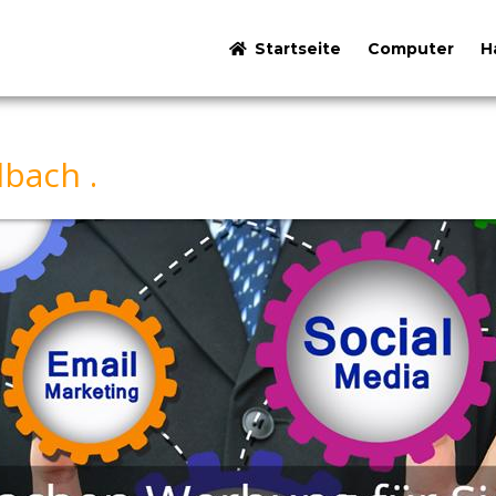
Startseite
Computer
H
bach .