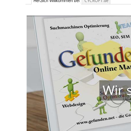
Herzlich Willkommen bei
CYCROFT.de