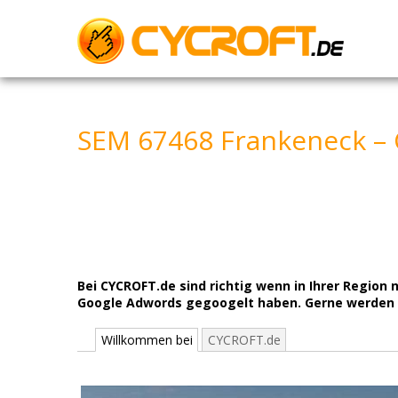
Skip
to
content
SEM 67468 Frankeneck –
Bei CYCROFT.de sind richtig wenn in Ihrer Regi
Google Adwords gegoogelt haben. Gerne werden wi
Willkommen bei
CYCROFT.de