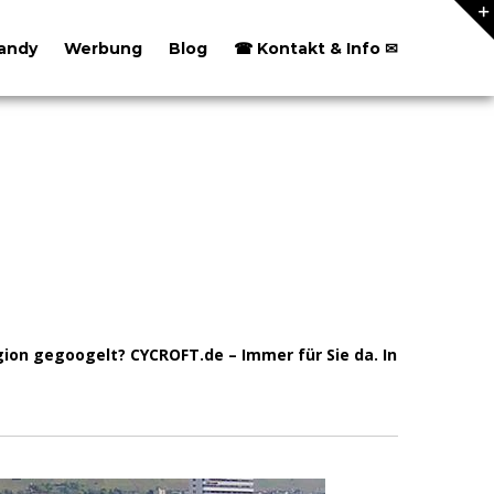
andy
Werbung
Blog
☎ Kontakt & Info ✉
ion gegoogelt? CYCROFT.de – Immer für Sie da. In