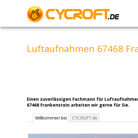
Skip
to
content
Luftaufnahmen 67468 Fra
Einen zuverlässigen Fachmann für Luftaufnahmen 
67468 Frankenstein arbeiten wir gerne für Sie.
Willkommen bei
CYCROFT.de