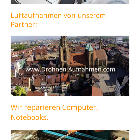
Luftaufnahmen von unserem
Partner:
Wir reparieren Computer,
Notebooks.