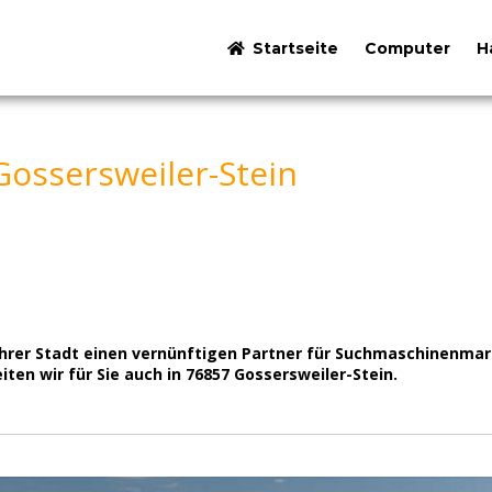
Startseite
Computer
H
ossersweiler-Stein
n Ihrer Stadt einen vernünftigen Partner für Suchmaschinen
en wir für Sie auch in 76857 Gossersweiler-Stein.