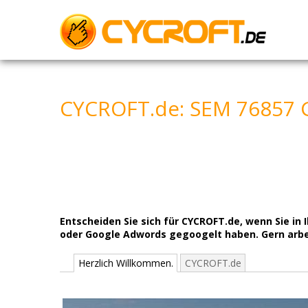
Skip
to
content
CYCROFT.de: SEM 76857 G
Entscheiden Sie sich für CYCROFT.de, wenn Sie i
oder Google Adwords gegoogelt haben. Gern arbeit
Herzlich Willkommen.
CYCROFT.de