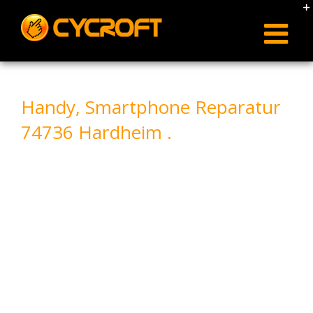
Skip
to
content
Handy, Smartphone Reparatur
74736 Hardheim .