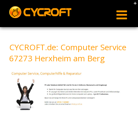
Skip
to
content
CYCROFT.de: Computer Service
67273 Herxheim am Berg