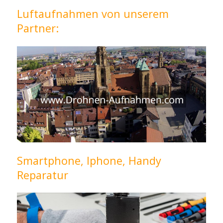
Luftaufnahmen von unserem
Partner:
Smartphone, Iphone, Handy
Reparatur