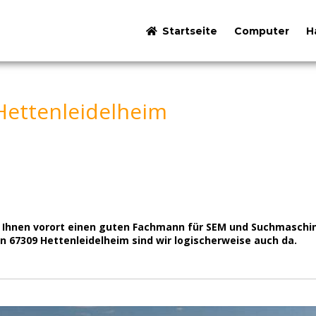
Startseite
Computer
H
Hettenleidelheim
bei Ihnen vorort einen guten Fachmann für SEM und Suchmasc
 67309 Hettenleidelheim sind wir logischerweise auch da.