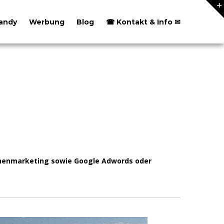
andy
Werbung
Blog
☎ Kontakt & Info ✉
hinenmarketing sowie Google Adwords oder