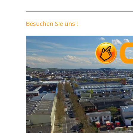
Besuchen Sie uns :