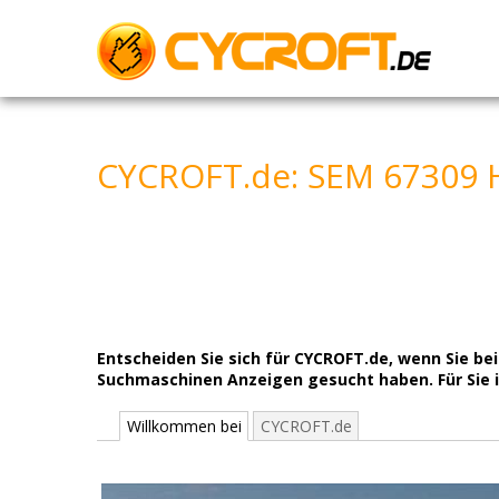
Skip
to
content
CYCROFT.de: SEM 67309 
Entscheiden Sie sich für CYCROFT.de, wenn Sie 
Suchmaschinen Anzeigen gesucht haben. Für Sie in
Willkommen bei
CYCROFT.de