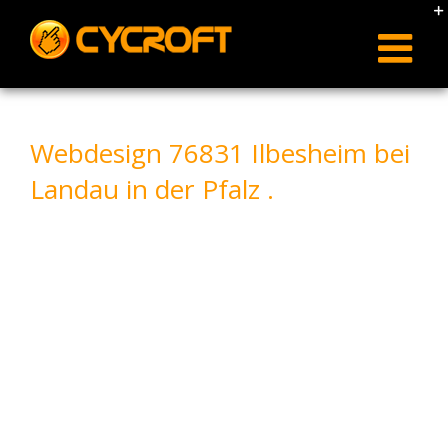
Skip
to
content
Webdesign 76831 Ilbesheim bei
Landau in der Pfalz .