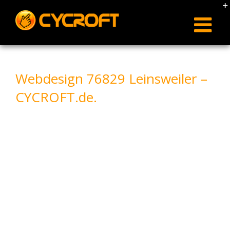
Skip
to
content
Webdesign 76829 Leinsweiler –
CYCROFT.de.