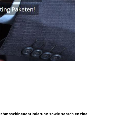
 Suchmaschinenoptimierung sowie search engine