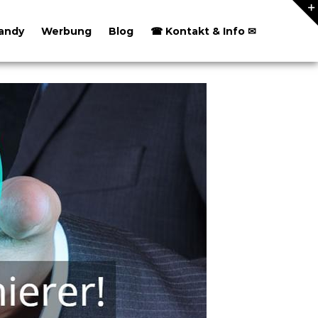
andy
Werbung
Blog
☎ Kontakt & Info ✉