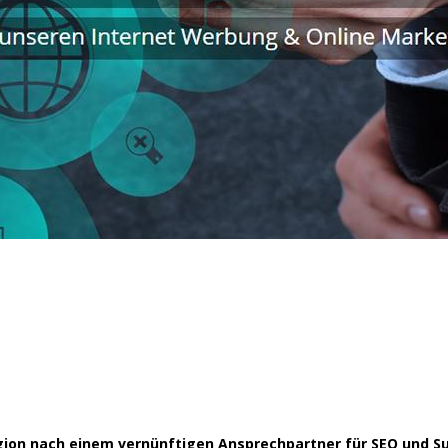
Region nach einem vernünftigen Ansprechpartner für SEO und