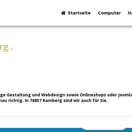
Startseite
Computer
H
g .
page Gestaltung und Webdesign sowie Onlineshops oder Jooml
u richtig. In 76857 Ramberg sind wir auch für Sie.