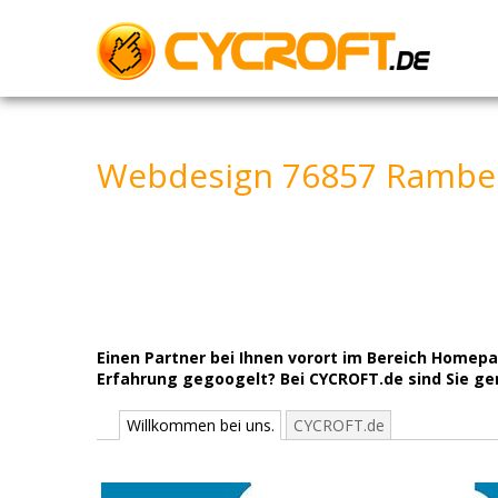
Skip
to
content
Webdesign 76857 Ramber
Einen Partner bei Ihnen vorort im Bereich Home
Erfahrung gegoogelt? Bei CYCROFT.de sind Sie gena
Willkommen bei uns.
CYCROFT.de