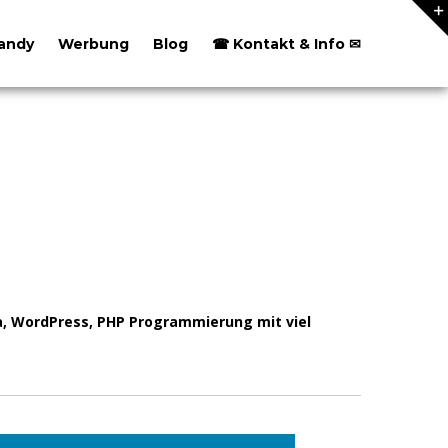
andy
Werbung
Blog
☎ Kontakt & Info ✉
a, WordPress, PHP Programmierung mit viel