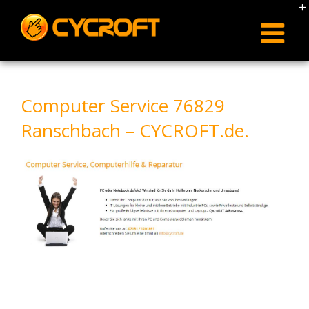
Skip
to
content
Computer Service 76829
Ranschbach – CYCROFT.de.