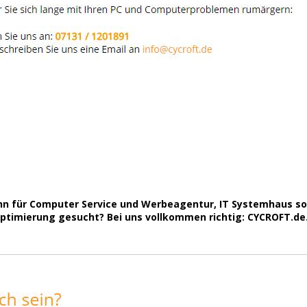
ann für Computer Service und Werbeagentur, IT Systemhaus s
timierung gesucht? Bei uns vollkommen richtig: CYCROFT.de. I