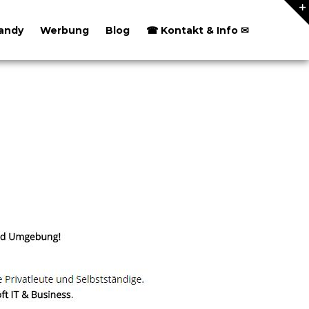
andy
Werbung
Blog
☎ Kontakt & Info ✉