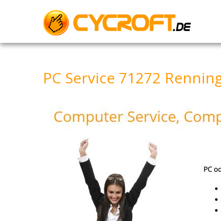
Skip
to
content
PC Service 71272 Renning