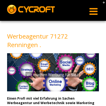
Skip
to
content
Werbeagentur 71272
Renningen .
Einen Profi mit viel Erfahrung in Sachen
Werbeagentur und Werbetechnik sowie Marketing