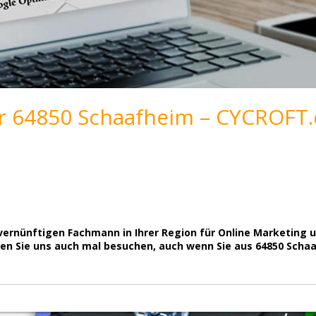
r 64850 Schaafheim – CYCROFT.
 vernünftigen Fachmann in Ihrer Region für Online Marketin
rfen Sie uns auch mal besuchen, auch wenn Sie aus 64850 Sc