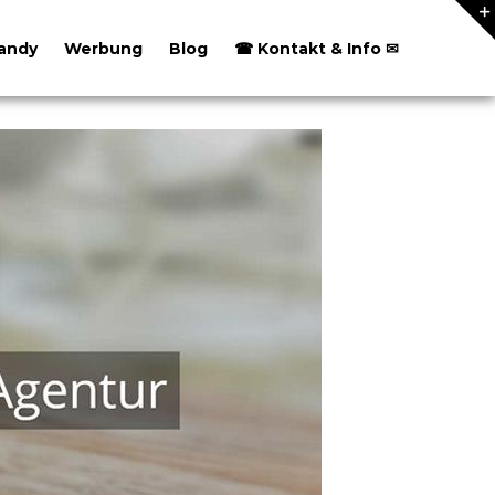
andy
Werbung
Blog
☎ Kontakt & Info ✉