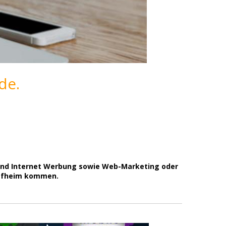
de.
g und Internet Werbung sowie Web-Marketing oder
haafheim kommen.