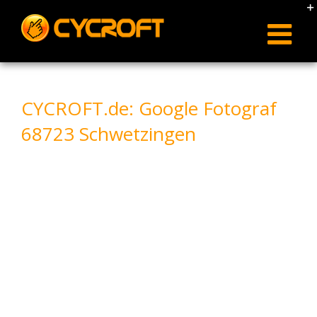
Skip
to
content
CYCROFT.de: Google Fotograf
68723 Schwetzingen