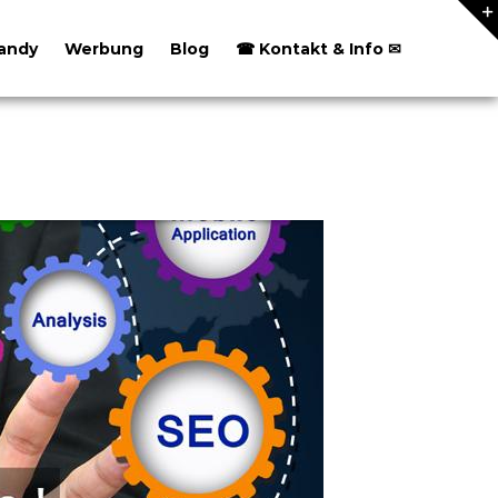
andy
Werbung
Blog
☎ Kontakt & Info ✉