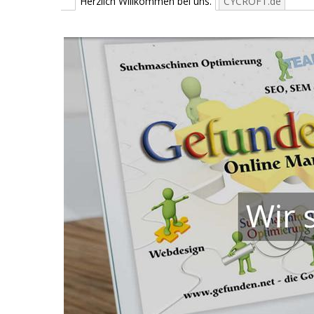
Herzlich Willkommen bei uns.
CYCROFT.de