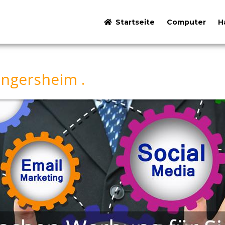
Startseite
Computer
H
ngersheim .