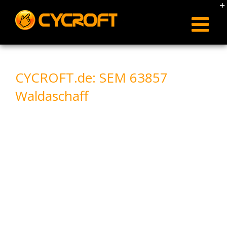
Skip
to
content
CYCROFT.de: SEM 63857
Waldaschaff