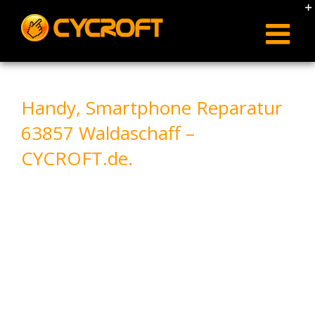
Skip
to
content
Handy, Smartphone Reparatur
63857 Waldaschaff –
CYCROFT.de.