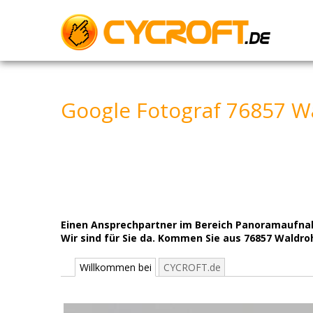
Skip
to
content
Google Fotograf 76857 W
Einen Ansprechpartner im Bereich Panoramaufnah
Wir sind für Sie da. Kommen Sie aus 76857 Waldro
Willkommen bei
CYCROFT.de