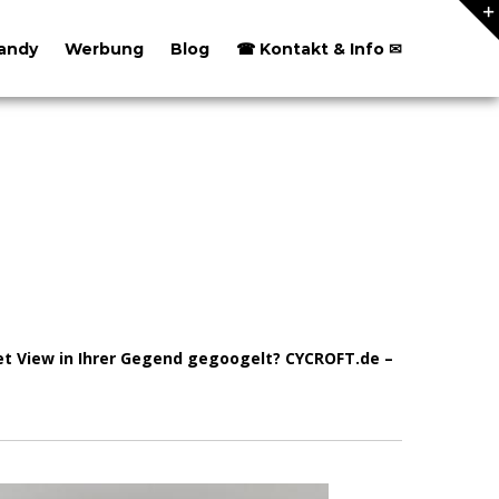
andy
Werbung
Blog
☎ Kontakt & Info ✉
t View in Ihrer Gegend gegoogelt? CYCROFT.de –