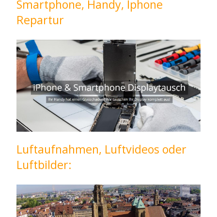
Smartphone, Handy, Iphone
Repartur
Luftaufnahmen, Luftvideos oder
Luftbilder: