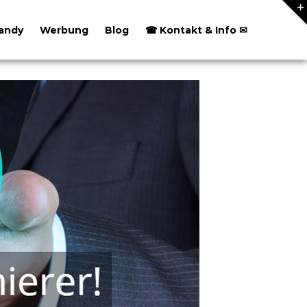
andy
Werbung
Blog
☎ Kontakt & Info ✉