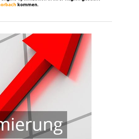
orbach
kommen.