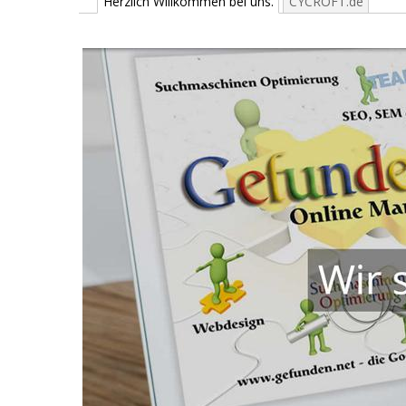
Herzlich Willkommen bei uns.
CYCROFT.de