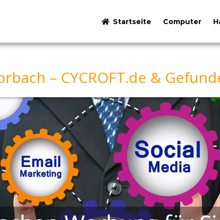
Startseite
Computer
H
rbach – CYCROFT.de & Gefunde