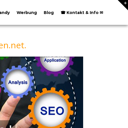
andy
Werbung
Blog
☎ Kontakt & Info ✉
n.net.