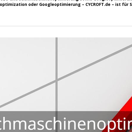
timization oder Googleoptimierung – CYCROFT.de – ist für Sie