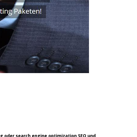
g oder search engine optimization SEO und