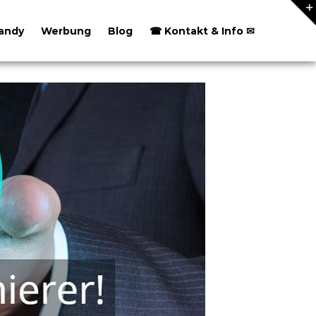
andy
Werbung
Blog
☎ Kontakt & Info ✉