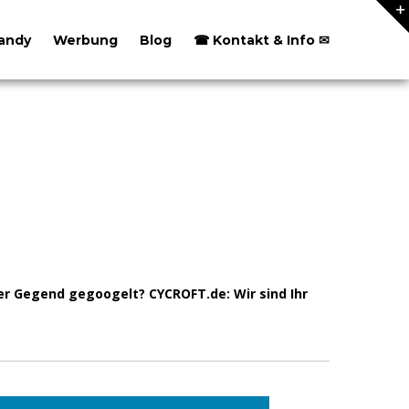
andy
Werbung
Blog
☎ Kontakt & Info ✉
r Gegend gegoogelt? CYCROFT.de: Wir sind Ihr