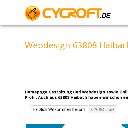
Skip
to
content
Webdesign 63808 Haibac
Homepage Gestaltung und Webdesign sowie Online
Profi . Auch aus 63808 Haibach haben wir schon e
Herzlich Willkommen bei uns.
CYCROFT.de