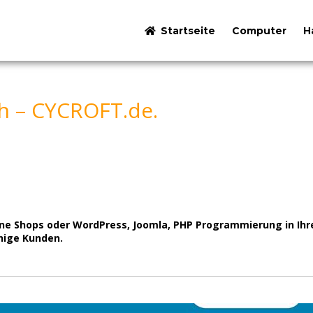
Startseite
Computer
H
h – CYCROFT.de.
 Shops oder WordPress, Joomla, PHP Programmierung in Ihre
inige Kunden.