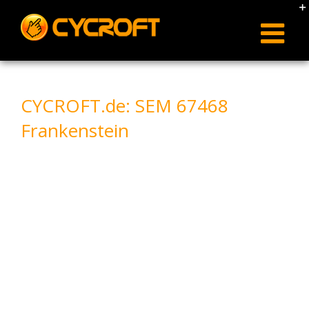
Skip
to
content
CYCROFT.de: SEM 67468
Frankenstein