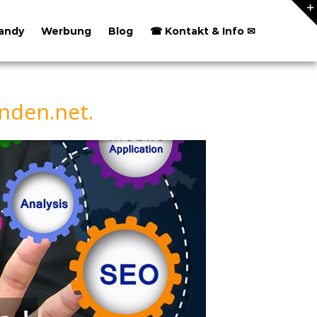
andy
Werbung
Blog
☎ Kontakt & Info ✉
nden.net.