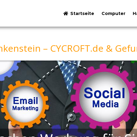
Startseite
Computer
H
kenstein – CYCROFT.de & Gefu