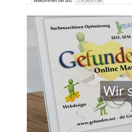
Willkommen bei uns.
CYCROFT.de